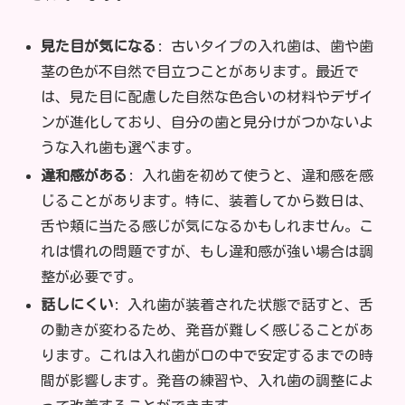
見た目が気になる
: 古いタイプの入れ歯は、歯や歯
茎の色が不自然で目立つことがあります。最近で
は、見た目に配慮した自然な色合いの材料やデザイ
ンが進化しており、自分の歯と見分けがつかないよ
うな入れ歯も選べます。
違和感がある
: 入れ歯を初めて使うと、違和感を感
じることがあります。特に、装着してから数日は、
舌や頬に当たる感じが気になるかもしれません。こ
れは慣れの問題ですが、もし違和感が強い場合は調
整が必要です。
話しにくい
: 入れ歯が装着された状態で話すと、舌
の動きが変わるため、発音が難しく感じることがあ
ります。これは入れ歯が口の中で安定するまでの時
間が影響します。発音の練習や、入れ歯の調整によ