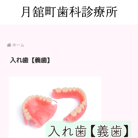
ホーム
入れ歯【義歯】